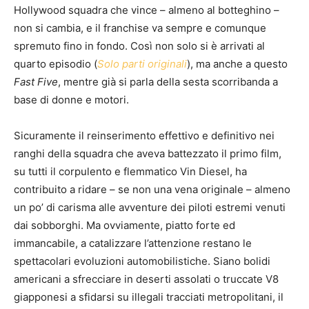
Hollywood squadra che vince – almeno al botteghino –
non si cambia, e il franchise va sempre e comunque
spremuto fino in fondo. Così non solo si è arrivati al
quarto episodio (
Solo parti originali
), ma anche a questo
Fast Five
, mentre già si parla della sesta scorribanda a
base di donne e motori.
Sicuramente il reinserimento effettivo e definitivo nei
ranghi della squadra che aveva battezzato il primo film,
su tutti il corpulento e flemmatico Vin Diesel, ha
contribuito a ridare – se non una vena originale – almeno
un po’ di carisma alle avventure dei piloti estremi venuti
dai sobborghi. Ma ovviamente, piatto forte ed
immancabile, a catalizzare l’attenzione restano le
spettacolari evoluzioni automobilistiche. Siano bolidi
americani a sfrecciare in deserti assolati o truccate V8
giapponesi a sfidarsi su illegali tracciati metropolitani, il