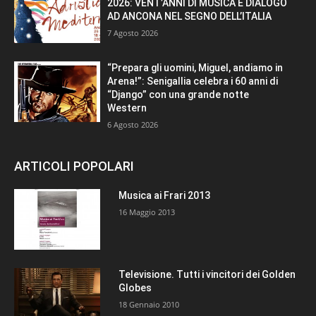
2026: VENT’ANNI DI MUSICA E DIALOGO
AD ANCONA NEL SEGNO DELL’ITALIA
7 Agosto 2026
“Prepara gli uomini, Miguel, andiamo in
Arena!”: Senigallia celebra i 60 anni di
“Django” con una grande notte
Western
6 Agosto 2026
ARTICOLI POPOLARI
Musica ai Frari 2013
16 Maggio 2013
Televisione. Tutti i vincitori dei Golden
Globes
18 Gennaio 2010