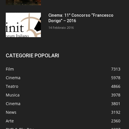
Cinema: 11° Concorso “Francesco
Dorigo” – 2016
14 Febbraio 2016
CATEGORIE POPOLARI
Film
7313
Cinema
5978
Teatro
4866
Musica
3978
Cinema
3801
News
3192
Arte
2360