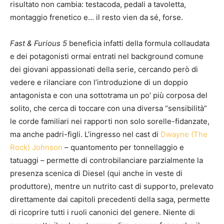
risultato non cambia: testacoda, pedali a tavoletta,
montaggio frenetico e… il resto vien da sé, forse.
Fast & Furious 5
beneficia infatti della formula collaudata
e dei potagonisti ormai entrati nel background comune
dei giovani appassionati della serie, cercando però di
vedere e rilanciare con l’introduzione di un doppio
antagonista e con una sottotrama un po’ più corposa del
solito, che cerca di toccare con una diversa “sensibilità”
le corde familiari nei rapporti non solo sorelle-fidanzate,
ma anche padri-figli. L’ingresso nel cast di
Dwayne (The
Rock) Johnson
– quantomento per tonnellaggio e
tatuaggi – permette di controbilanciare parzialmente la
presenza scenica di Diesel (qui anche in veste di
produttore), mentre un nutrito cast di supporto, prelevato
direttamente dai capitoli precedenti della saga, permette
di ricoprire tutti i ruoli canonici del genere. Niente di