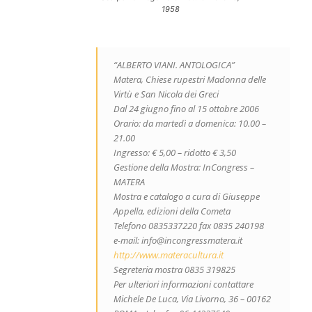
1958
“ALBERTO VIANI. ANTOLOGICA”
Matera, Chiese rupestri Madonna delle
Virtù e San Nicola dei Greci
Dal 24 giugno fino al 15 ottobre 2006
Orario: da martedì a domenica: 10.00 –
21.00
Ingresso: € 5,00 – ridotto € 3,50
Gestione della Mostra: InCongress –
MATERA
Mostra e catalogo a cura di Giuseppe
Appella, edizioni della Cometa
Telefono 0835337220 fax 0835 240198
e-mail: info@incongressmatera.it
http://www.materacultura.it
Segreteria mostra 0835 319825
Per ulteriori informazioni contattare
Michele De Luca, Via Livorno, 36 – 00162