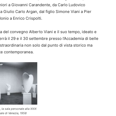
iori a Giovanni Carandente, da Carlo Ludovico
a Giulio Carlo Argan, dal figlio Simone Viani a Pier
onio a Enrico Crispolti.
a del convegno Alberto Viani e il suo tempo, ideato e
errà il 29 e il 30 settembre presso l’Accademia di belle
straordinaria non solo dal punto di vista storico ma
arte contemporanea.
, la sala personale alla XXIX
ale di Venezia, 1958