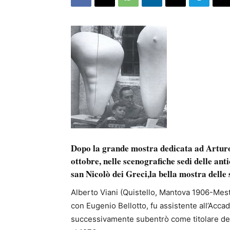
Dopo la grande mostra dedicata ad Arturo 
ottobre, nelle scenografiche sedi delle ant
san Nicolò dei Greci,la bella mostra delle 
Alberto Viani (Quistello, Mantova 1906-Mest
con Eugenio Bellotto, fu assistente all’Accad
successivamente subentrò come titolare del