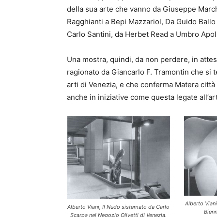
della sua arte che vanno da Giuseppe March
Ragghianti a Bepi Mazzariol, Da Guido Ballo 
Carlo Santini, da Herbet Read a Umbro Apoll
Una mostra, quindi, da non perdere, in attes
ragionato da Giancarlo F. Tramontin che si t
arti di Venezia, e che conferma Matera città 
anche in iniziative come questa legate all’
Alberto Viani
Alberto Viani, Il Nudo sistemato da Carlo
Bienn
Scarpa nel Negozio Olivetti di Venezia,