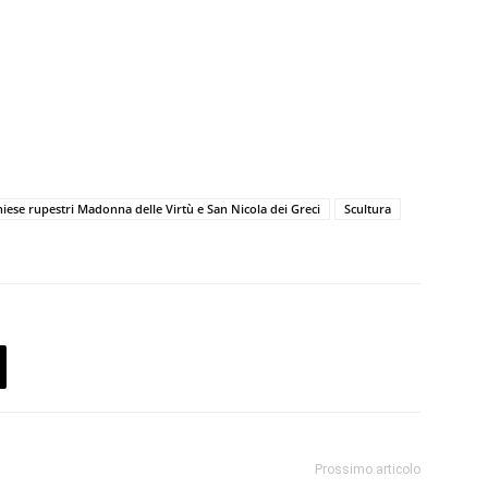
iese rupestri Madonna delle Virtù e San Nicola dei Greci
Scultura
Prossimo articolo