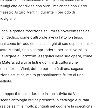
 Deluigi che condivise con Viani, ma anche con Carlo
maestro Arturo Martini, durante il periodo di
revigiano.
rti con la grande tradizione scultorea novecentesca dei
e gli dedicò, come d’altronde aveva fatto lo stesso
Viani come introduzioni a cataloghi di sue esposizioni, –
usto Melotti, fino a comprendere, per certi versi, lo
allargare gli orizzonti esegetici della sua opera, come
 Matera, ad altri artisti e uomini di cultura che
o’ scontroso Viani, dotato per di più di una sagace
zione artistica, molto probabilmente frutto di una
ealista.
di rapporti tessuti durante la sua attività da Viani e i
e scelta antologia critica presente in catalogo e curata
ziosissimi e molto puntuali nel cogliere la specificità