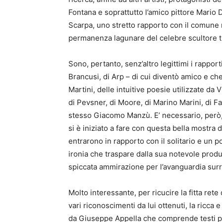
Fontana e soprattutto l’amico pittore Mario
Scarpa, uno stretto rapporto con il comune 
permanenza lagunare del celebre scultore t
Sono, pertanto, senz’altro legittimi i rappo
Brancusi, di Arp – di cui diventò amico e ch
Martini, delle intuitive poesie utilizzate da 
di Pevsner, di Moore, di Marino Marini, di Fa
stesso Giacomo Manzù. E’ necessario, però, 
si è iniziato a fare con questa bella mostra di
entrarono in rapporto con il solitario e un p
ironia che traspare dalla sua notevole produ
spiccata ammirazione per l’avanguardia surr
Molto interessante, per ricucire la fitta rete 
vari riconoscimenti da lui ottenuti, la ricca 
da Giuseppe Appella che comprende testi pre