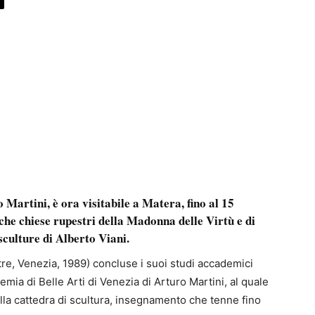
Martini, è ora visitabile a Matera, fino al 15
iche chiese rupestri della Madonna delle Virtù e di
sculture di Alberto Viani.
re, Venezia, 1989) concluse i suoi studi accademici
emia di Belle Arti di Venezia di Arturo Martini, al quale
la cattedra di scultura, insegnamento che tenne fino