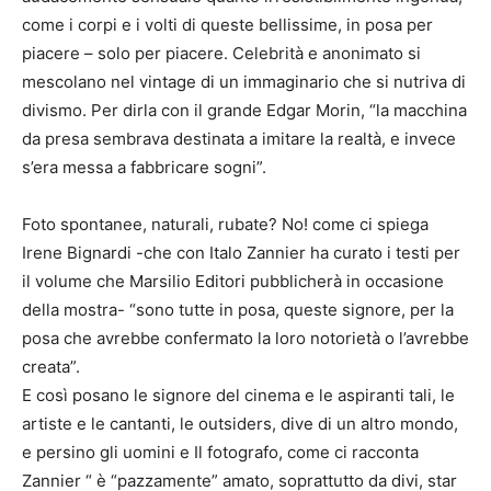
come i corpi e i volti di queste bellissime, in posa per
piacere – solo per piacere. Celebrità e anonimato si
mescolano nel vintage di un immaginario che si nutriva di
divismo. Per dirla con il grande Edgar Morin, “la macchina
da presa sembrava destinata a imitare la realtà, e invece
s’era messa a fabbricare sogni”.
Foto spontanee, naturali, rubate? No! come ci spiega
Irene Bignardi -che con Italo Zannier ha curato i testi per
il volume che Marsilio Editori pubblicherà in occasione
della mostra- “sono tutte in posa, queste signore, per la
posa che avrebbe confermato la loro notorietà o l’avrebbe
creata”.
E così posano le signore del cinema e le aspiranti tali, le
artiste e le cantanti, le outsiders, dive di un altro mondo,
e persino gli uomini e Il fotografo, come ci racconta
Zannier “ è “pazzamente” amato, soprattutto da divi, star