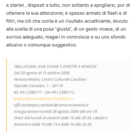
e starlet , disposti a tutto, non soltanto a spogliarsi, pur di
ottenere la sua attenzione; è spesso armato di flash e di
filtri, ma ciò che conta è un risultato accattivante, dovuto
alla scelta di una posa “giusta”, di un gesto vivace, di un
sorriso adeguato, magari in controluce e su uno sfondo
allusivo o comunque suggestivo.
“BELLISSIMA. DIVE DIVINE E DIVETTE A VENEZIA”
Dal 29 agosto al 15 ottobre 2006
Venezia Mestre, Centro Culturale Candiani
Piazzale Candiani, 7 – 30174
tel. 041.2386111 – fax 041.2386112
www.comune.venezia.it/candiani
–
ufficiostampa.candiani@comune.venezia.it
Inaugurazione lunedì 28 agosto 2006 alle ore 18
Orari: dal lunedì al venerdì dalle 16 alle 20.30, sabato e
domenica dalle 10 alle 13 e dalle 16 alle 20.30