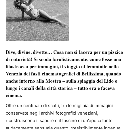
Dive, divine, divette… Cosa non si faceva per un pizzico
di notorietà! Si snoda favolisticamente, come fosse una
filastrocca per immagini, il viaggio al femminile nella
Venezia dei fasti cinematografici di Bellissima, quando
anche intorno alla Mostra – sulla spiaggia del Lido o
lungo i canali della città storica – tutto era e faceva
cinema.
Oltre un centinaio di scatti, fra le migliaia di immagini
conservate negli archivi fotografici veneziani,
ricostruiscono il sapore e il fascino di un’epoca tanto
audacemente sensuale quanto irresistibilmente ingenua,