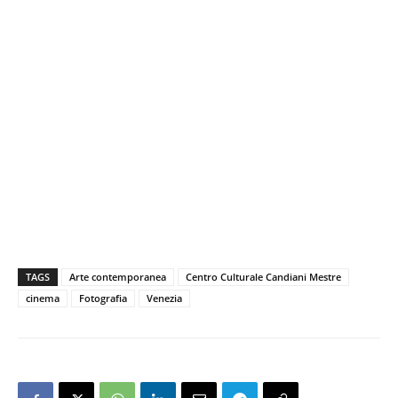
TAGS
Arte contemporanea
Centro Culturale Candiani Mestre
cinema
Fotografia
Venezia