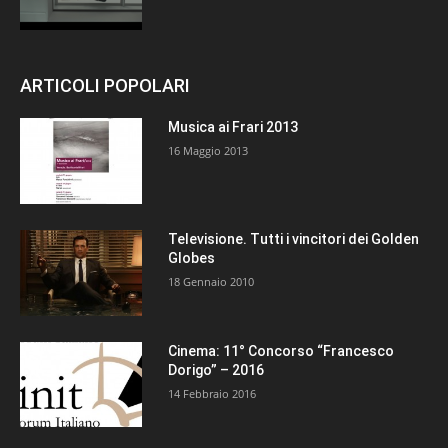
ARTICOLI POPOLARI
Musica ai Frari 2013
16 Maggio 2013
Televisione. Tutti i vincitori dei Golden
Globes
18 Gennaio 2010
Cinema: 11° Concorso “Francesco
Dorigo” – 2016
14 Febbraio 2016