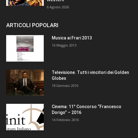
6 Agosto 2026
ARTICOLI POPOLARI
Musica ai Frari 2013
16 Maggio 2013
Televisione. Tutti i vincitori dei Golden
Globes
18 Gennaio 2010
Cinema: 11° Concorso “Francesco
Dorigo” – 2016
14 Febbraio 2016