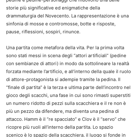
storie più significative ed enigmatiche della
drammaturgia del Novecento. La rappresentazione è una
sinfonia di mosse e contromosse, botte e risposte,
pause, riflessioni, sospiri, rinunce.
Una partita come metafora della vita. Per la prima volta
sono stati messi in scena degli “attori artificiali” (pedine
con sembianze di attori) in modo da sottolineare la realtà
forzata mediante l’artificio, e all’interno della quale il ruolo
di attore-protagonista si adempie tramite la pedina. Il
“finale di partita” è la terza e ultima parte dell’incontro nel
gioco degli scacchi, una fase in cui sono rimasti superstiti
un numero ridotto di pezzi sulla scacchiera e il re non è
più un pezzo da difendere, ma diventa una pedina di
attacco. Hamm è il “re spacciato” e Clov è il “servo” che
ricopre più ruoli all’interno della partita. Lo spazio
scenico è lo spazio della scacchiera, il luogo si fonde in