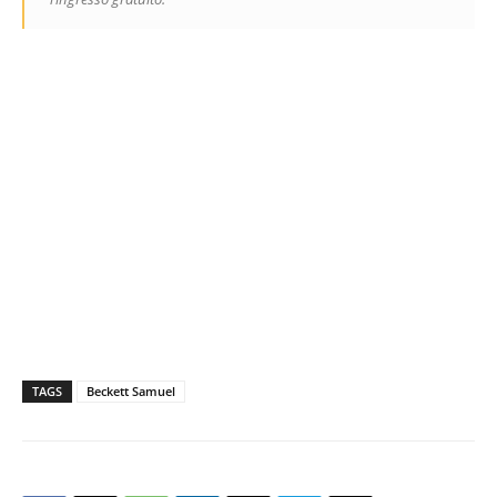
TAGS
Beckett Samuel