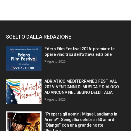
SCELTO DALLA REDAZIONE
Edera Film Festival 2026: premiate le
opere vincitrici dell’ottava edizione
7 Agosto 2026
ADRIATICO MEDITERRANEO FESTIVAL
2026: VENT’ANNI DI MUSICA E DIALOGO
AD ANCONA NEL SEGNO DELL’ITALIA
7 Agosto 2026
“Prepara gli uomini, Miguel, andiamo in
Arena!”: Senigallia celebra i 60 anni di
“Django” con una grande notte
Western