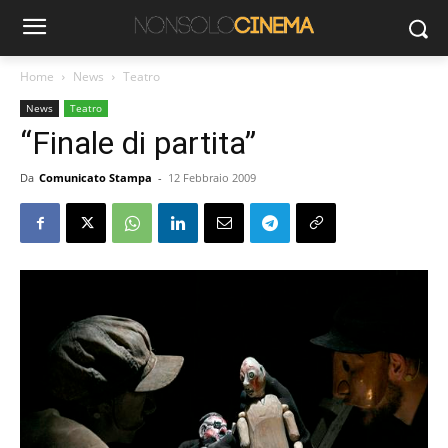
Home
News
Teatro
News
Teatro
“Finale di partita”
Da
Comunicato Stampa
-
12 Febbraio 2009