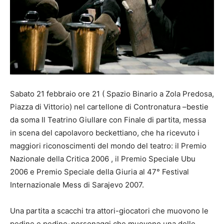
Sabato 21 febbraio ore 21 ( Spazio Binario a Zola Predosa,
Piazza di Vittorio) nel cartellone di Contronatura –bestie
da soma Il Teatrino Giullare con Finale di partita, messa
in scena del capolavoro beckettiano, che ha ricevuto i
maggiori riconoscimenti del mondo del teatro: il Premio
Nazionale della Critica 2006 , il Premio Speciale Ubu
2006 e Premio Speciale della Giuria al 47° Festival
Internazionale Mess di Sarajevo 2007.
Una partita a scacchi tra attori-giocatori che muovono le
pedine e pedine-personaggi che muovono una delle