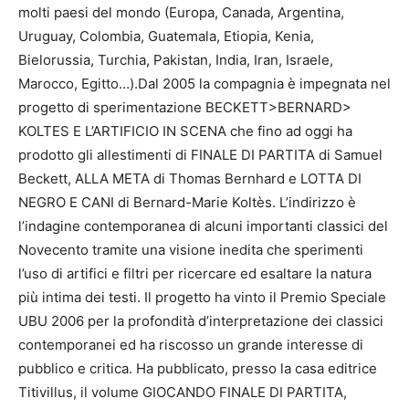
molti paesi del mondo (Europa, Canada, Argentina,
Uruguay, Colombia, Guatemala, Etiopia, Kenia,
Bielorussia, Turchia, Pakistan, India, Iran, Israele,
Marocco, Egitto…).Dal 2005 la compagnia è impegnata nel
progetto di sperimentazione BECKETT>BERNARD>
KOLTES E L’ARTIFICIO IN SCENA che fino ad oggi ha
prodotto gli allestimenti di FINALE DI PARTITA di Samuel
Beckett, ALLA META di Thomas Bernhard e LOTTA DI
NEGRO E CANI di Bernard-Marie Koltès. L’indirizzo è
l’indagine contemporanea di alcuni importanti classici del
Novecento tramite una visione inedita che sperimenti
l’uso di artifici e filtri per ricercare ed esaltare la natura
più intima dei testi. Il progetto ha vinto il Premio Speciale
UBU 2006 per la profondità d’interpretazione dei classici
contemporanei ed ha riscosso un grande interesse di
pubblico e critica. Ha pubblicato, presso la casa editrice
Titivillus, il volume GIOCANDO FINALE DI PARTITA,