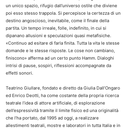
un unico spazio, rifugio dall’universo ostile che diviene
poi esso stesso trappola. Si percepisce la certezza di un
destino angoscioso, inevitabile, come il finale della
partita. Un tempo irreale, folle, indefinito, in cui si
dipanano allusioni e speculazioni quasi metafisiche.
«Continuo ad esitare di farla finita. Tutta la vita le stesse
domande e le stesse risposte. Le cose non cambiano,
finiscono» afferma ad un certo punto Hamm. Dialoghi
intrisi di pause, sospiri, riflessioni accompagnate da
effetti sonori.
Teatrino Giullare, fondato e diretto da Giulia Dall’Ongaro
ed Enrico Deotti, ha come costante della propria ricerca
teatrale l’idea di attore artificiale, di esplorazione
dell’espressività tramite il limite fisico ed una originalità
che l’ha portato, dal 1995 ad oggi, a realizzare
allestimenti teatrali, mostre e laboratori in tutta Italia e in