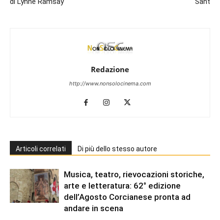
di Lynne Ramsay
Sant
Redazione
http://www.nonsolocinema.com
Articoli correlati
Di più dello stesso autore
Musica, teatro, rievocazioni storiche,
arte e letteratura: 62° edizione
dell’Agosto Corcianese pronta ad
andare in scena