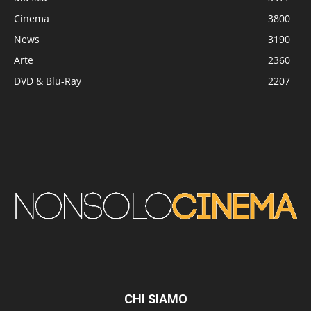
Cinema
3800
News
3190
Arte
2360
DVD & Blu-Ray
2207
CHI SIAMO