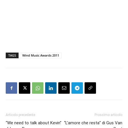
TAGS
Wind Music Awards 2011
Articolo precedente
Prossimo articolo
“We need to talk about Kevin”
“L’amore che resta” di Gus Van