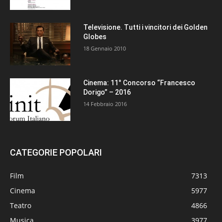
Televisione. Tutti i vincitori dei Golden
Globes
18 Gennaio 2010
Cinema: 11° Concorso “Francesco
Dorigo” – 2016
14 Febbraio 2016
CATEGORIE POPOLARI
Film
7313
Cinema
5977
Teatro
4866
Musica
3977