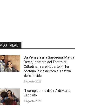
MOST READ
Da Venezia alla Sardegna: Mattia
Berto, ideatore del Teatro di
Cittadinanza, e Roberto Piffer
portano la via dell’oro al Festival
delle Lucide.
5 Agosto 2026
“Il compleanno di Ciro” di Marta
Esposito
4 Agosto 2026