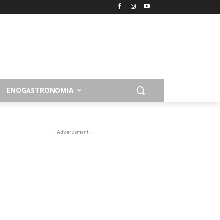
ENOGASTRONOMIA
- Advertisment -