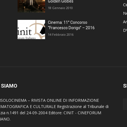
Golden Globes
C
18 Gennaio 2010
N
Ar
Cinema: 11° Concorso
“Francesco Dorigo” – 2016
D
14 Febbraio 2016
 SIAMO
S
SOLOCINEMA – RIVISTA ONLINE DI INFORMAZIONE
MATOGRAFICA E CULTURALE Registrazione al Tribunale di
zia n.1491 del 24-09-2004 Editore: CINIT - CINEFORUM
IANO.