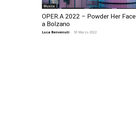
Musica
OPER.A 2022 – Powder Her Face
a Bolzano
Luca Benvenuti
-
30 Marzo 2022