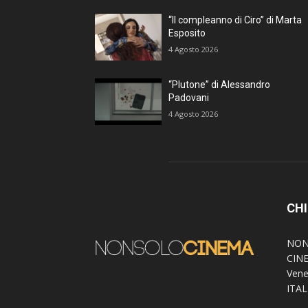
“Il compleanno di Ciro” di Marta
Esposito
4 Agosto 2026
“Plutone” di Alessandro
Padovani
4 Agosto 2026
CHI
NON
CINE
Vene
ITAL