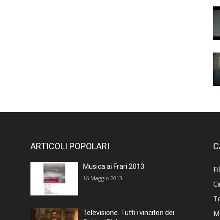
ARTICOLI POPOLARI
C
Musica ai Frari 2013
Fi
16 Maggio 2013
C
T
M
Televisione. Tutti i vincitori dei