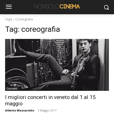
Tags
Coreografia
Tag:
coreografia
Concerti
I migliori concerti in veneto dal 1 al 15
maggio
Alberto Massarotto
-
5 Maggio 2017