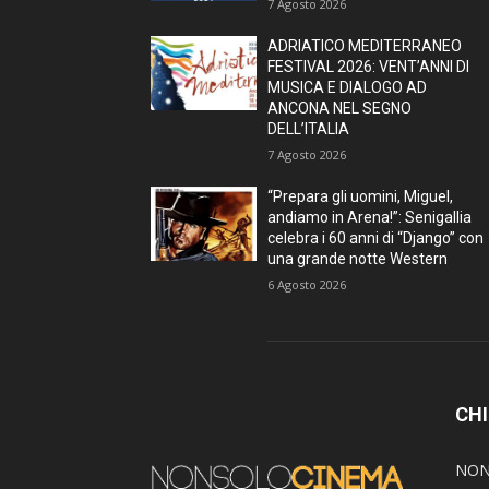
7 Agosto 2026
ADRIATICO MEDITERRANEO
FESTIVAL 2026: VENT’ANNI DI
MUSICA E DIALOGO AD
ANCONA NEL SEGNO
DELL’ITALIA
7 Agosto 2026
“Prepara gli uomini, Miguel,
andiamo in Arena!”: Senigallia
celebra i 60 anni di “Django” con
una grande notte Western
6 Agosto 2026
CHI
NON