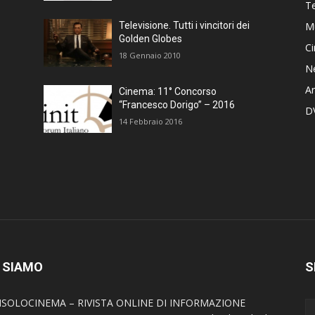
T
M
Televisione. Tutti i vincitori dei
Golden Globes
C
18 Gennaio 2010
N
Ar
Cinema: 11° Concorso
“Francesco Dorigo” – 2016
D
14 Febbraio 2016
 SIAMO
S
SOLOCINEMA – RIVISTA ONLINE DI INFORMAZIONE