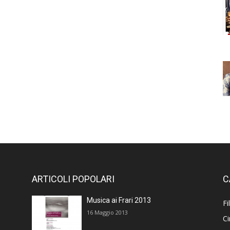
ARTICOLI POPOLARI
C
Musica ai Frari 2013
Fi
16 Maggio 2013
C