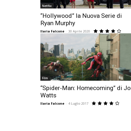
Netflix
“Hollywood” la Nuova Serie di
Ryan Murphy
Ilaria Falcone
-
30 Aprile 2020
Film
“Spider-Man: Homecoming” di Jo
Watts
Ilaria Falcone
-
4 Luglio 2017