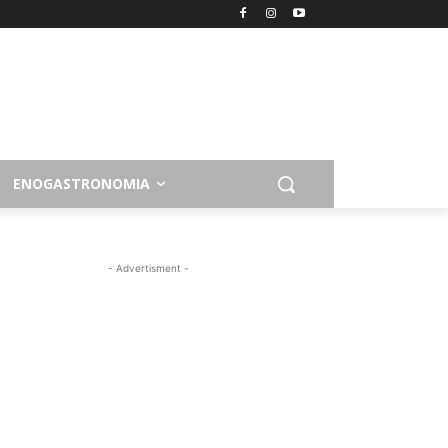
ENOGASTRONOMIA
- Advertisment -