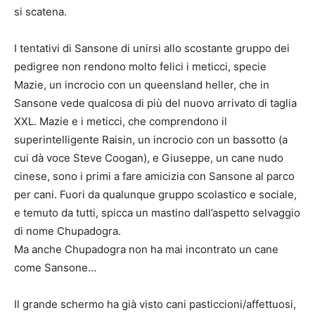
si scatena.
I tentativi di Sansone di unirsi allo scostante gruppo dei
pedigree non rendono molto felici i meticci, specie
Mazie, un incrocio con un queensland heller, che in
Sansone vede qualcosa di più del nuovo arrivato di taglia
XXL. Mazie e i meticci, che comprendono il
superintelligente Raisin, un incrocio con un bassotto (a
cui dà voce Steve Coogan), e Giuseppe, un cane nudo
cinese, sono i primi a fare amicizia con Sansone al parco
per cani. Fuori da qualunque gruppo scolastico e sociale,
e temuto da tutti, spicca un mastino dall’aspetto selvaggio
di nome Chupadogra.
Ma anche Chupadogra non ha mai incontrato un cane
come Sansone…
Il grande schermo ha già visto cani pasticcioni/affettuosi,