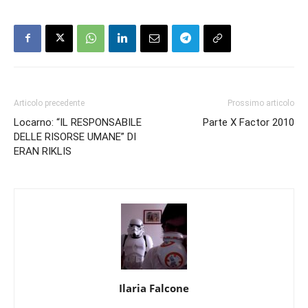
Articolo precedente
Prossimo articolo
Locarno: “IL RESPONSABILE
Parte X Factor 2010
DELLE RISORSE UMANE” DI
ERAN RIKLIS
Ilaria Falcone