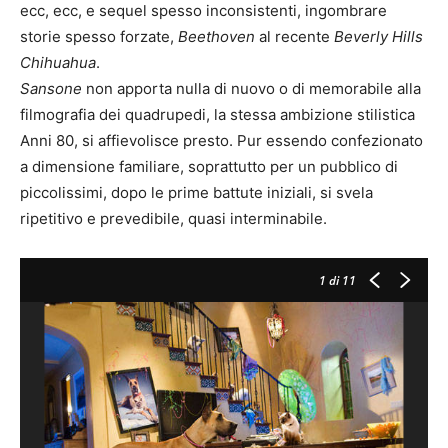
ecc, ecc, e sequel spesso inconsistenti, ingombrare
storie spesso forzate,
Beethoven
al recente
Beverly Hills
Chihuahua
.
Sansone
non apporta nulla di nuovo o di memorabile alla
filmografia dei quadrupedi, la stessa ambizione stilistica
Anni 80, si affievolisce presto. Pur essendo confezionato
a dimensione familiare, soprattutto per un pubblico di
piccolissimi, dopo le prime battute iniziali, si svela
ripetitivo e prevedibile, quasi interminabile.
1
di 11