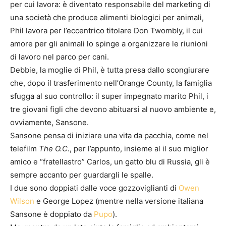
per cui lavora: è diventato responsabile del marketing di
una società che produce alimenti biologici per animali,
Phil lavora per l’eccentrico titolare Don Twombly, il cui
amore per gli animali lo spinge a organizzare le riunioni
di lavoro nel parco per cani.
Debbie, la moglie di Phil, è tutta presa dallo scongiurare
che, dopo il trasferimento nell’Orange County, la famiglia
sfugga al suo controllo: il super impegnato marito Phil, i
tre giovani figli che devono abituarsi al nuovo ambiente e,
ovviamente, Sansone.
Sansone pensa di iniziare una vita da pacchia, come nel
telefilm
The O.C.
, per l’appunto, insieme al il suo miglior
amico e “fratellastro” Carlos, un gatto blu di Russia, gli è
sempre accanto per guardargli le spalle.
I due sono doppiati dalle voce gozzoviglianti di
Owen
Wilson
e George Lopez (mentre nella versione italiana
Sansone è doppiato da
Pupo
).