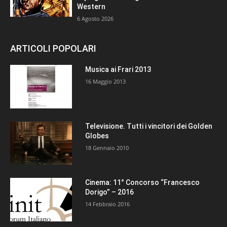
Western
6 Agosto 2026
ARTICOLI POPOLARI
Musica ai Frari 2013
16 Maggio 2013
Televisione. Tutti i vincitori dei Golden
Globes
18 Gennaio 2010
Cinema: 11° Concorso “Francesco
Dorigo” – 2016
14 Febbraio 2016