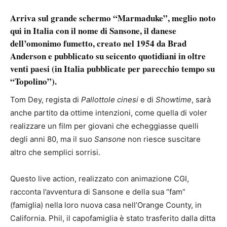
Arriva sul grande schermo “Marmaduke”, meglio noto
qui in Italia con il nome di Sansone, il danese
dell’omonimo fumetto, creato nel 1954 da Brad
Anderson e pubblicato su seicento quotidiani in oltre
venti paesi (in Italia pubblicate per parecchio tempo su
“Topolino”).
Tom Dey, regista di
Pallottole cinesi
e di
Showtime
, sarà
anche partito da ottime intenzioni, come quella di voler
realizzare un film per giovani che echeggiasse quelli
degli anni 80, ma il suo
Sansone
non riesce suscitare
altro che semplici sorrisi.
Questo live action, realizzato con animazione CGI,
racconta l’avventura di Sansone e della sua “fam”
(famiglia) nella loro nuova casa nell’Orange County, in
California. Phil, il capofamiglia è stato trasferito dalla ditta