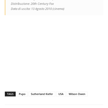
Distribuzione: 20th Century Fox
Data di uscita: 13 Agosto 2010 (cinema)
TAGS
Pupo
Sutherland Kiefer
USA
Wilson Owen