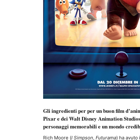
Gli ingredienti per per un buon film d’a
Pixar e dei Walt Disney Animation Studios
personaggi memorabili e un mondo credib
Rich Moore (
I Simpson
,
Futurama
) ha avuto 