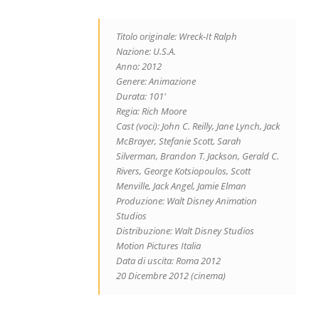
Titolo originale: Wreck-It Ralph
Nazione: U.S.A.
Anno: 2012
Genere: Animazione
Durata: 101′
Regia: Rich Moore
Cast (voci): John C. Reilly, Jane Lynch, Jack
McBrayer, Stefanie Scott, Sarah
Silverman, Brandon T. Jackson, Gerald C.
Rivers, George Kotsiopoulos, Scott
Menville, Jack Angel, Jamie Elman
Produzione: Walt Disney Animation
Studios
Distribuzione: Walt Disney Studios
Motion Pictures Italia
Data di uscita: Roma 2012
20 Dicembre 2012 (cinema)