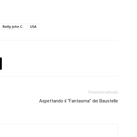
Reilly John C.
USA
Prossimo articolo
Aspettando il “Fantasma” dei Baustelle