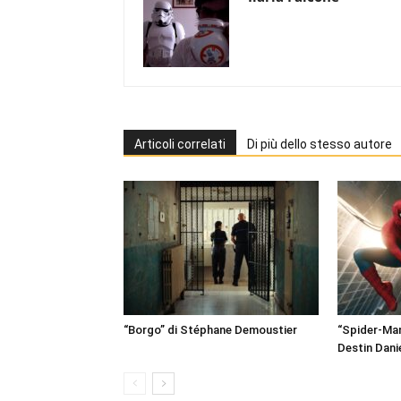
Articoli correlati
Di più dello stesso autore
“Borgo” di Stéphane Demoustier
“Spider-Man
Destin Dani