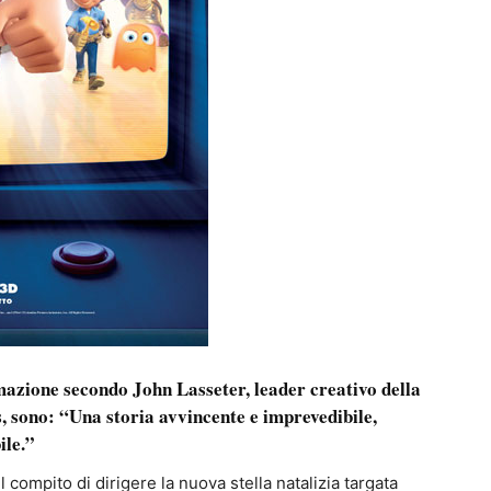
nimazione secondo
John Lasseter
, leader creativo della
, sono: “Una storia avvincente e imprevedibile,
ile.”
il compito di dirigere la nuova stella natalizia targata