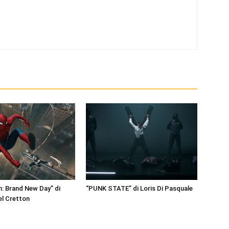
: Brand New Day” di
“PUNK STATE” di Loris Di Pasquale
el Cretton