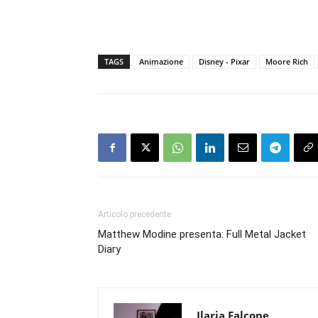
TAGS
Animazione
Disney - Pixar
Moore Rich
Articolo precedente
Matthew Modine presenta: Full Metal Jacket
Diary
Ilaria Falcone