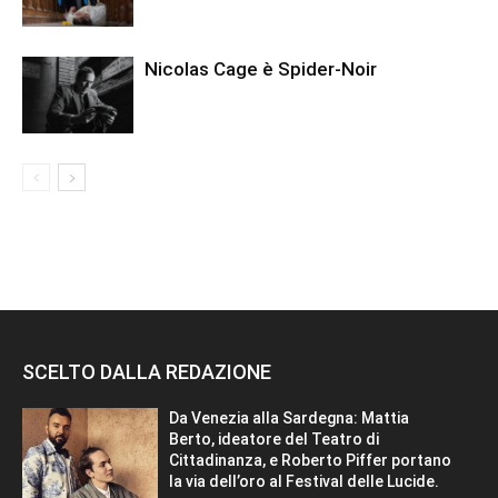
Nicolas Cage è Spider-Noir
SCELTO DALLA REDAZIONE
Da Venezia alla Sardegna: Mattia
Berto, ideatore del Teatro di
Cittadinanza, e Roberto Piffer portano
la via dell’oro al Festival delle Lucide.