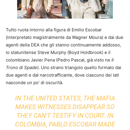
Tutto ruota intorno alla figura di Emilio Escobar
(interpretato magistralmente da Wagner Moura) e dai due
agenti della DEA che gli stanno continuamente addosso,
lo statunitense Steve Murphy (Boyd Holdbrook) e il
colombiano Javier Pena (Pedro Pascal, già visto ne
Il
Trono di Spade
). Uno strano triangolo quello formato dai
due agenti e dal narcotrafficante, dove ciascuno dei lati
nasconde un po’ di oscurità.
IN THE UNITED STATES, THE MAFIA
MAKES WITNESSES DISAPPEAR SO
THEY CAN’T TESTIFY IN COURT. IN
COLOMBIA, PABLO ESCOBAR MADE