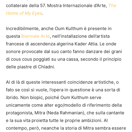
collaterale della 57. Mostra Internazionale d’Arte,
The
Home of My Eyes
.
Incredibilmente, anche Oum Kulthum è presente in
questa
Biennale Arte
, nell’installazione dell’artista
francese di ascendenza algerina Kader Attia. Le onde
sonore provocate dal suo canto fanno danzare dei grani
di cous cous poggiati su una cassa, secondo il principio
delle piastre di Chladni.
Al di là di queste interessanti coincidenze artistiche, o
fato se così si vuole, l’opera in questione è una sorta di
ibrido. Non biopic, poiché Oum Kulthum serve
unicamente come alter ego/modello di riferimento della
protagonista, Mitra (Neda Rahmanian), che sulla cantante
e la sua vita proietta tutte le proprie ambizioni. Al
contempo, però, neanche la storia di Mitra sembra essere