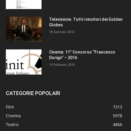
Televisione. Tutti i vincitori dei Golden
Globes
18 Gennaio 2010
Cinema: 11° Concorso “Francesco
Dorigo” – 2016
14 Febbraio 2016
CATEGORIE POPOLARI
Film
7313
Cinema
5978
Teatro
4866