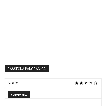
RASSEGNA PANORAMICA
VOTO:
Sommario