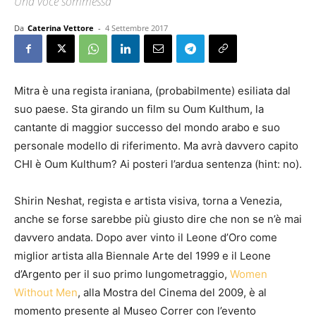
Una voce sommessa
Da
Caterina Vettore
-
4 Settembre 2017
Mitra è una regista iraniana, (probabilmente) esiliata dal
suo paese. Sta girando un film su Oum Kulthum, la
cantante di maggior successo del mondo arabo e suo
personale modello di riferimento. Ma avrà davvero capito
CHI è Oum Kulthum? Ai posteri l’ardua sentenza (hint: no).
Shirin Neshat, regista e artista visiva, torna a Venezia,
anche se forse sarebbe più giusto dire che non se n’è mai
davvero andata. Dopo aver vinto il Leone d’Oro come
miglior artista alla Biennale Arte del 1999 e il Leone
d’Argento per il suo primo lungometraggio,
Women
Without Men
, alla Mostra del Cinema del 2009, è al
momento presente al Museo Correr con l’evento