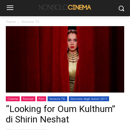
Home
Venezia 74.
Cinema
Festival
Film
Venezia 74.
Giornate degli Autori 2017
“Looking for Oum Kulthum”
di Shirin Neshat