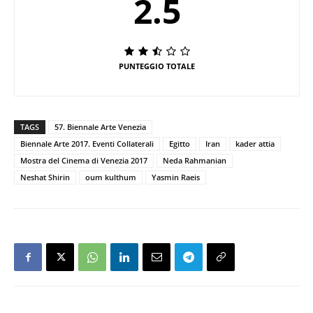
2.5
PUNTEGGIO TOTALE
TAGS
57. Biennale Arte Venezia
Biennale Arte 2017. Eventi Collaterali
Egitto
Iran
kader attia
Mostra del Cinema di Venezia 2017
Neda Rahmanian
Neshat Shirin
oum kulthum
Yasmin Raeis