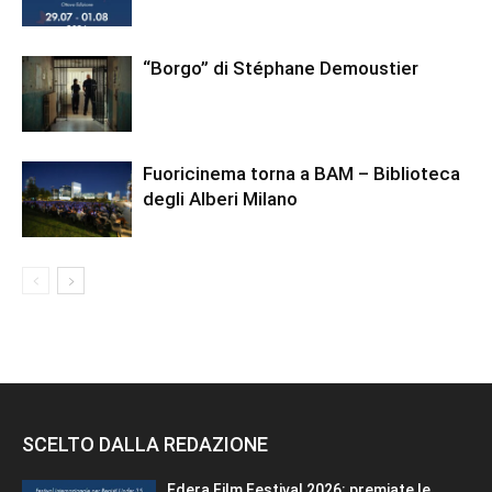
“Borgo” di Stéphane Demoustier
Fuoricinema torna a BAM – Biblioteca
degli Alberi Milano
SCELTO DALLA REDAZIONE
Edera Film Festival 2026: premiate le