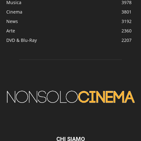
Musica
3978
Cinema
3801
News
3192
Arte
2360
DVD & Blu-Ray
2207
CHI SIAMO