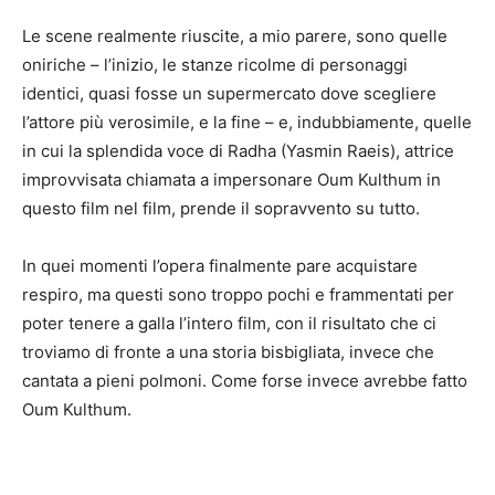
Le scene realmente riuscite, a mio parere, sono quelle
oniriche – l’inizio, le stanze ricolme di personaggi
identici, quasi fosse un supermercato dove scegliere
l’attore più verosimile, e la fine – e, indubbiamente, quelle
in cui la splendida voce di Radha (Yasmin Raeis), attrice
improvvisata chiamata a impersonare Oum Kulthum in
questo film nel film, prende il sopravvento su tutto.
In quei momenti l’opera finalmente pare acquistare
respiro, ma questi sono troppo pochi e frammentati per
poter tenere a galla l’intero film, con il risultato che ci
troviamo di fronte a una storia bisbigliata, invece che
cantata a pieni polmoni. Come forse invece avrebbe fatto
Oum Kulthum.