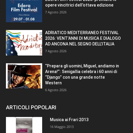
opere vincitrici dell’ottava edizione
7 Agosto 2026
ADRIATICO MEDITERRANEO FESTIVAL
2026: VENT’ANNI DI MUSICA E DIALOGO
AD ANCONA NEL SEGNO DELL’ITALIA
7 Agosto 2026
“Prepara gli uomini, Miguel, andiamo in
Arena!”: Senigallia celebra i 60 anni di
“Django” con una grande notte
Western
6 Agosto 2026
ARTICOLI POPOLARI
Musica ai Frari 2013
16 Maggio 2013