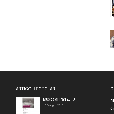
ARTICOLI POPOLARI
C
Musica ai Frari 2013
Fi
16 Maggio 2013
C