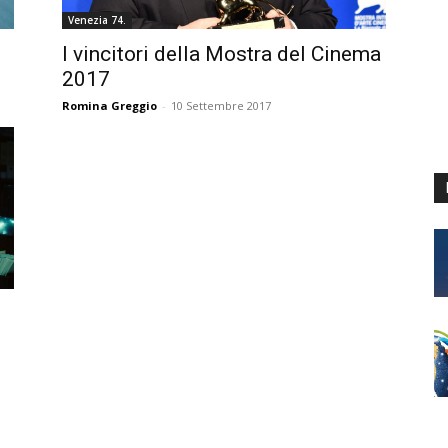
Venezia 74.
I vincitori della Mostra del Cinema
2017
Romina Greggio
-
10 Settembre 2017