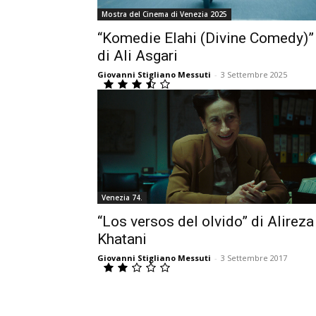
Mostra del Cinema di Venezia 2025
“Komedie Elahi (Divine Comedy)”
di Ali Asgari
Giovanni Stigliano Messuti
-
3 Settembre 2025
Venezia 74.
“Los versos del olvido” di Alireza
Khatani
Giovanni Stigliano Messuti
-
3 Settembre 2017