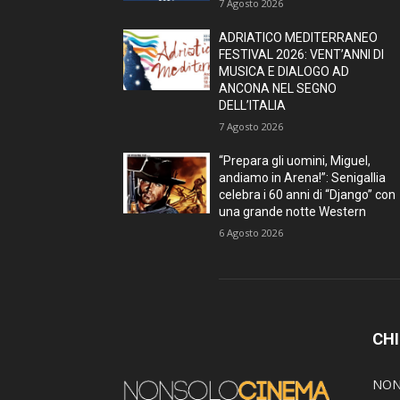
7 Agosto 2026
ADRIATICO MEDITERRANEO
FESTIVAL 2026: VENT’ANNI DI
MUSICA E DIALOGO AD
ANCONA NEL SEGNO
DELL’ITALIA
7 Agosto 2026
“Prepara gli uomini, Miguel,
andiamo in Arena!”: Senigallia
celebra i 60 anni di “Django” con
una grande notte Western
6 Agosto 2026
CHI
NON