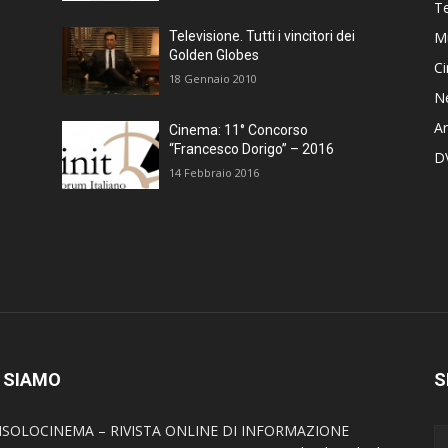
T
M
Televisione. Tutti i vincitori dei
Golden Globes
C
18 Gennaio 2010
N
Ar
Cinema: 11° Concorso
“Francesco Dorigo” – 2016
D
14 Febbraio 2016
 SIAMO
S
SOLOCINEMA – RIVISTA ONLINE DI INFORMAZIONE