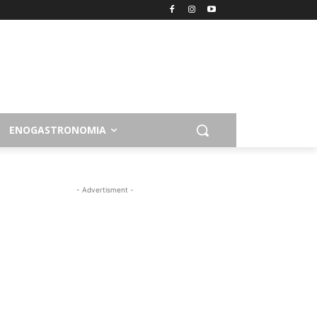
ENOGASTRONOMIA
- Advertisment -