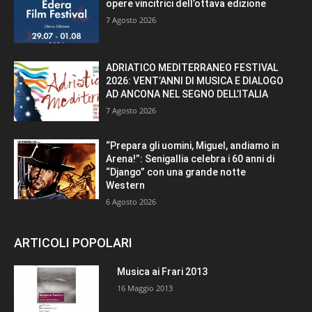
opere vincitrici dell’ottava edizione
7 Agosto 2026
ADRIATICO MEDITERRANEO FESTIVAL
2026: VENT’ANNI DI MUSICA E DIALOGO
AD ANCONA NEL SEGNO DELL’ITALIA
7 Agosto 2026
“Prepara gli uomini, Miguel, andiamo in
Arena!”: Senigallia celebra i 60 anni di
“Django” con una grande notte
Western
6 Agosto 2026
ARTICOLI POPOLARI
Musica ai Frari 2013
16 Maggio 2013