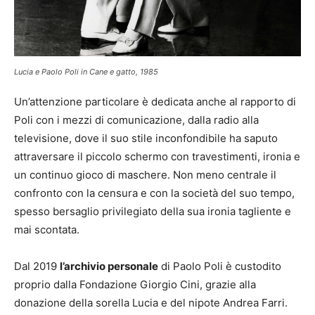
Lucia e Paolo Poli in
Cane e gatto
, 1985
Un’attenzione particolare è dedicata anche al rapporto di
Poli con i mezzi di comunicazione, dalla radio alla
televisione, dove il suo stile inconfondibile ha saputo
attraversare il piccolo schermo con travestimenti, ironia e
un continuo gioco di maschere. Non meno centrale il
confronto con la censura e con la società del suo tempo,
spesso bersaglio privilegiato della sua ironia tagliente e
mai scontata.
Dal 2019
l’archivio personale
di Paolo Poli è custodito
proprio dalla Fondazione Giorgio Cini, grazie alla
donazione della sorella Lucia e del nipote Andrea Farri.