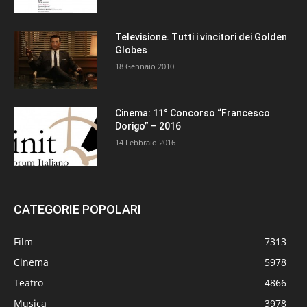
Televisione. Tutti i vincitori dei Golden
Globes
18 Gennaio 2010
Cinema: 11° Concorso “Francesco
Dorigo” – 2016
14 Febbraio 2016
CATEGORIE POPOLARI
Film
7313
Cinema
5978
Teatro
4866
Musica
3978