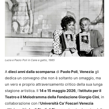
Lucia e Paolo Poli in Cane e gatto, 1985
A
dieci anni dalla scomparsa
di
Paolo Poli
,
Venezia
gli
dedica un convegno che non è soltanto un omaggio, ma
un vero e proprio attraversamento critico della sua lunga
stagione artistica. Il
14 e 15 maggio 2026
, l’
Istituto per il
Teatro e il Melodramma della Fondazione Giorgio Cini
, in
collaborazione con l’
Università Ca’ Foscari Venezia