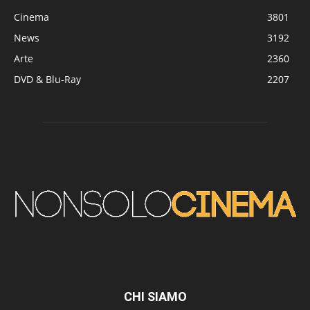
Cinema
3801
News
3192
Arte
2360
DVD & Blu-Ray
2207
CHI SIAMO