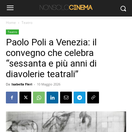
Home
Teatro
Teatro
Paolo Poli a Venezia: il
convegno che celebra
“sessanta e più anni di
diavolerie teatrali”
Da
Isabella Fleri
-
10 Maggio 2026