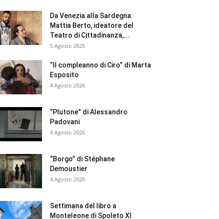
Da Venezia alla Sardegna:
Mattia Berto, ideatore del
Teatro di Cittadinanza,...
5 Agosto 2026
“Il compleanno di Ciro” di Marta
Esposito
4 Agosto 2026
“Plutone” di Alessandro
Padovani
4 Agosto 2026
“Borgo” di Stéphane
Demoustier
4 Agosto 2026
Settimana del libro a
Monteleone di Spoleto XI