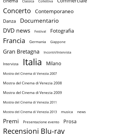
Commerciale
cinema
Collettiva
Classica
Concerto
Contemporaneo
Documentario
Danza
DVD news
Fotografia
Festival
Francia
Germania
Giappone
Gran Bretagna
Incontri/Intervista
Italia
Milano
Intervista
Mostra del Cinema di Venezia 2007
Mostra del Cinema di Venezia 2008
Mostra del Cinema di Venezia 2009
Mostra del Cinema di Venezia 2011
musica
news
Mostra del Cinema di Venezia 2013
Premi
Prosa
Presentazione evento
Recensioni Blu-ray