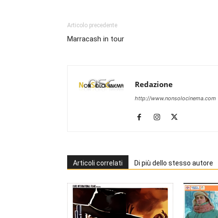
Articolo precedente
Marracash in tour
Redazione
http://www.nonsolocinema.com
Articoli correlati
Di più dello stesso autore