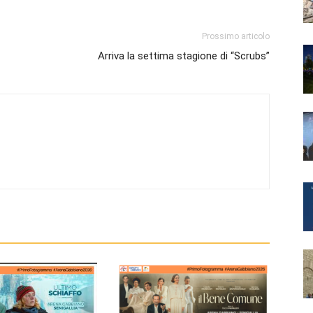
Prossimo articolo
Arriva la settima stagione di “Scrubs”