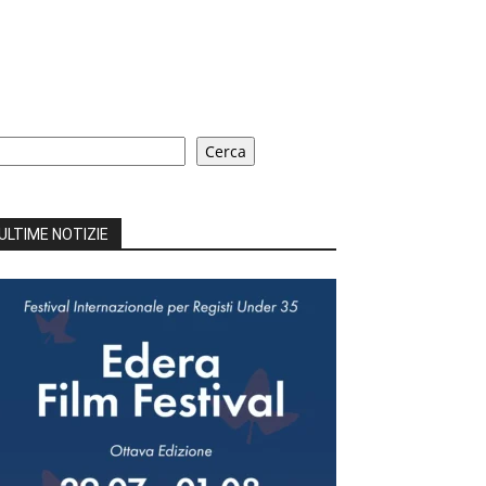
erca
Cerca
ULTIME NOTIZIE