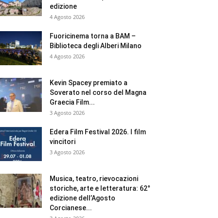
edizione
4 Agosto 2026
Fuoricinema torna a BAM –
Biblioteca degli Alberi Milano
4 Agosto 2026
Kevin Spacey premiato a
Soverato nel corso del Magna
Graecia Film...
3 Agosto 2026
Edera Film Festival 2026. I film
vincitori
3 Agosto 2026
Musica, teatro, rievocazioni
storiche, arte e letteratura: 62°
edizione dell’Agosto
Corcianese...