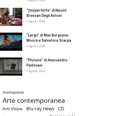
3 Agosto 2026
“(Im)perfetta” di Nicolò
Bressan Degli Antoni
3 Agosto 2026
“Largo” di Max Burgoyne-
Moore e Salvatore Scarpa
3 Agosto 2026
“Plutone” di Alessandro
Padovani
3 Agosto 2026
Animazione
Arte contemporanea
CD
Blu-ray news
Arti Visive