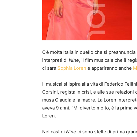
C’è molta Italia in quello che si preannuncia
interpreti di
Nine
, il film musicale che il reg
ci sarà
Sophia Loren
e appariranno anche
M
Il musical si ispira alla vita di Federico Felli
Corsini, regista in crisi, e alle sue relazioni
musa Claudia e la madre. La Loren interpret
aveva 9 anni. “Mi diverto molto, è la prima v
Loren.
Nel cast di
Nine
ci sono stelle di prima gran