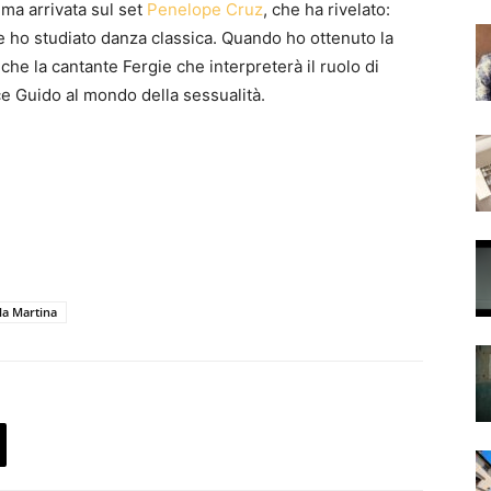
tima arrivata sul set
Penelope Cruz
, che ha rivelato:
ce ho studiato danza classica. Quando ho ottenuto la
che la cantante Fergie che interpreterà il ruolo di
e Guido al mondo della sessualità.
lla Martina