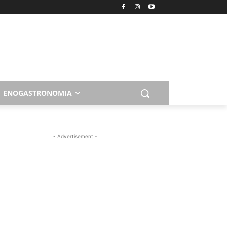
ENOGASTRONOMIA
- Advertisement -