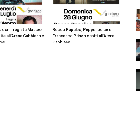
 con il regista Matteo
Rocco Papaleo, Peppe Iodice e
ite all’Arena Gabbiano e
Francesco Prisco ospiti all’Arena
ime
Gabbiano