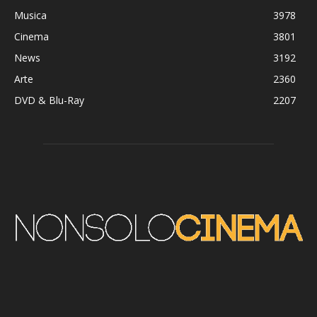
Musica
3978
Cinema
3801
News
3192
Arte
2360
DVD & Blu-Ray
2207