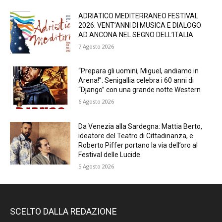
ADRIATICO MEDITERRANEO FESTIVAL
2026: VENT’ANNI DI MUSICA E DIALOGO
AD ANCONA NEL SEGNO DELL’ITALIA
7 Agosto 2026
“Prepara gli uomini, Miguel, andiamo in
Arena!”: Senigallia celebra i 60 anni di
“Django” con una grande notte Western
6 Agosto 2026
Da Venezia alla Sardegna: Mattia Berto,
ideatore del Teatro di Cittadinanza, e
Roberto Piffer portano la via dell’oro al
Festival delle Lucide.
5 Agosto 2026
SCELTO DALLA REDAZIONE