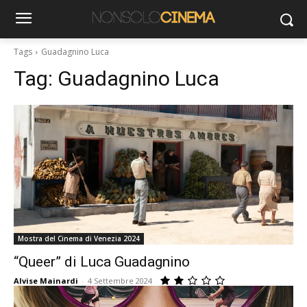
Tags
Guadagnino Luca
Tag:
Guadagnino Luca
Mostra del Cinema di Venezia 2024
“Queer” di Luca Guadagnino
Alvise Mainardi
-
4 Settembre 2024