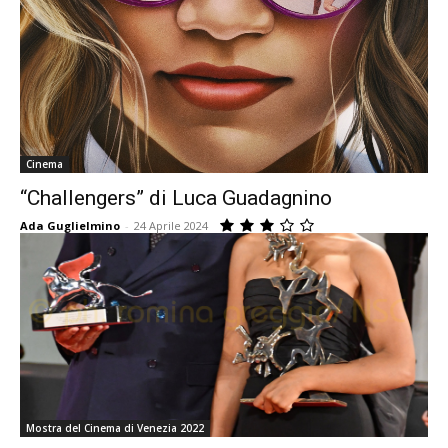
Cinema
“Challengers” di Luca Guadagnino
Ada Guglielmino
-
24 Aprile 2024
Mostra del Cinema di Venezia 2022