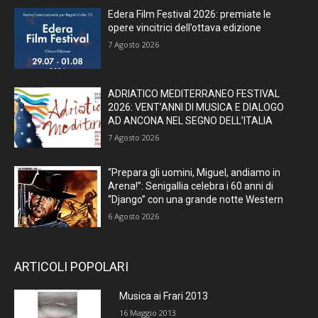
Edera Film Festival 2026: premiate le
opere vincitrici dell’ottava edizione
7 Agosto 2026
ADRIATICO MEDITERRANEO FESTIVAL
2026: VENT’ANNI DI MUSICA E DIALOGO
AD ANCONA NEL SEGNO DELL’ITALIA
7 Agosto 2026
“Prepara gli uomini, Miguel, andiamo in
Arena!”: Senigallia celebra i 60 anni di
“Django” con una grande notte Western
6 Agosto 2026
ARTICOLI POPOLARI
Musica ai Frari 2013
16 Maggio 2013