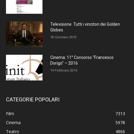
Televisione. Tutti i vincitori dei Golden
Globes
18 Gennaio 2010
Cinema: 11° Concorso “Francesco
Dorigo” – 2016
14 Febbraio 2016
CATEGORIE POPOLARI
Film
7313
Cinema
5978
Teatro
4866